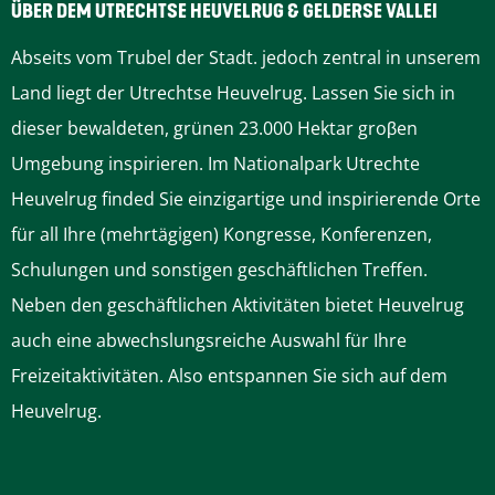
g
ÜBER DEM UTRECHTSE HEUVELRUG & GELDERSE VALLEI
Abseits vom Trubel der Stadt. jedoch zentral in unserem
Land liegt der Utrechtse Heuvelrug. Lassen Sie sich in
dieser bewaldeten, grünen 23.000 Hektar groβen
Umgebung inspirieren. Im Nationalpark Utrechte
Heuvelrug finded Sie einzigartige und inspirierende Orte
für all Ihre (mehrtägigen) Kongresse, Konferenzen,
Schulungen und sonstigen geschäftlichen Treffen.
Neben den geschäftlichen Aktivitäten bietet Heuvelrug
auch eine abwechslungsreiche Auswahl für Ihre
Freizeitaktivitäten. Also entspannen Sie sich auf dem
Heuvelrug.